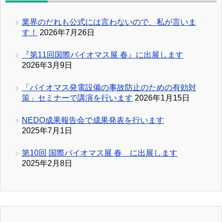
業界のだれも公式には言わないので、私が言いま
す！
2026年7月26日
『第11回国際バイオマス展 春』に出展します
2026年3月9日
「バイオマス発電設備の事故防止のための有効対
策」セミナーで講演を行います
2026年1月15日
NEDO成果報告会で成果発表を行います
2025年7月1日
第10回 国際バイオマス展 春 に出展します
2025年2月8日