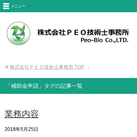
メニュー
株式会社ＰＥＯ技術士事務所
TOP
「補助金申請」タグの記事一覧
業務内容
2018年5月25日