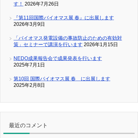
す！
2026年7月26日
『第11回国際バイオマス展 春』に出展します
2026年3月9日
「バイオマス発電設備の事故防止のための有効対
策」セミナーで講演を行います
2026年1月15日
NEDO成果報告会で成果発表を行います
2025年7月1日
第10回 国際バイオマス展 春 に出展します
2025年2月8日
最近のコメント