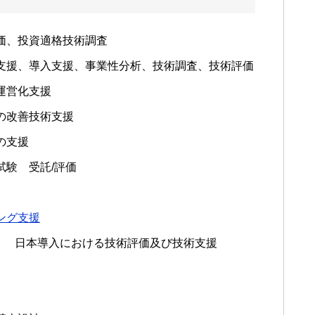
価、投資適格技術調査
支援、導入支援、事業性分析、技術調査、技術評価
運営化支援
の改善技術支援
の支援
試験 受託/評価
ング支援
） 日本導入における技術評価及び技術支援