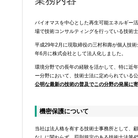
バイオマスを中心とした再生可能エネルギー
場で技術コンサルティングを行っている技術
平成29年2月に現取締役の三村和壽が個人技
年6月に株式会社として法人化しました。
環境分野での長年の経験を活かして、特に近
ー分野において、技術士法に定められている
公明な最新の技術の普及でこの分野の発展に
機密保護について
当社は法人格を有する技術士事務所として、
なしに関わらず、罰則規定のある技術士法第4