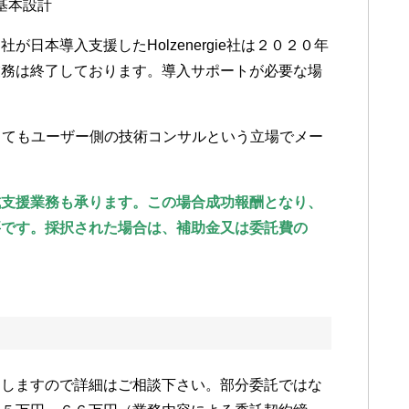
基本設計
日本導入支援したHolzenergie社は２０２０年
業務は終了しております。導入サポートが必要な場
関してもユーザー側の技術コンサルという立場でメー
成支援業務も承ります。
この場合成功報酬となり、
要です。
採択された場合は、補助金又は委託費の
たしますので詳細はご相談下さい。部分委託ではな