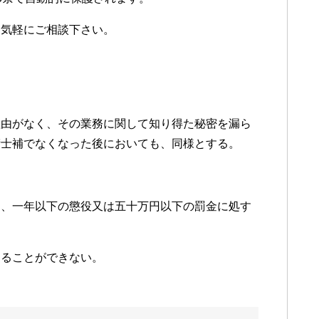
お気軽にご相談下さい。
理由がなく、その業務に関して知り得た秘密を漏ら
術士補でなくなった後においても、同様とする。
は、一年以下の懲役又は五十万円以下の罰金に処す
することができない。