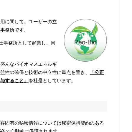
活用に関して、ユーザーの立
士事務所です。
術士事務所として起業し、同
年盛んなバイオマスエネルギ
公益性の確保と技術の中立性に重点を置き、
「公正
寄与すること」
を社是としています。
顧客固有の秘密情報については秘密保持契約のある
5条で自動的に保護されます。