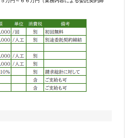
１５万円～６６万円（業務内容による委託契約締