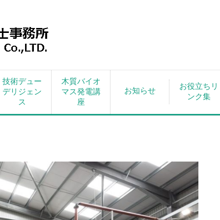
技術デュー
木質バイオ
お役立ちリ
お知らせ
デリジェン
マス発電講
ンク集
ス
座