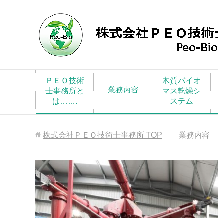
ＰＥＯ技術
木質バイオ
業務内容
士事務所と
マス乾燥シ
は…….
ステム
株式会社ＰＥＯ技術士事務所
TOP
業務内容