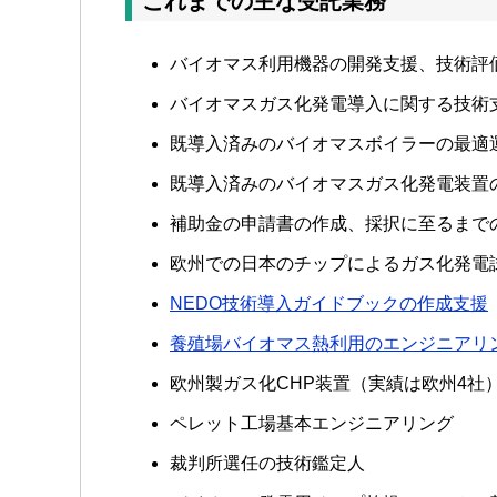
これまでの主な受託業務
バイオマス利用機器の開発支援、技術評
バイオマスガス化発電導入に関する技術
既導入済みのバイオマスボイラーの最適
既導入済みのバイオマスガス化発電装置
補助金の申請書の作成、採択に至るまで
欧州での日本のチップによるガス化発電
NEDO技術導入ガイドブックの作成支援
養殖場バイオマス熱利用のエンジニアリ
欧州製ガス化CHP装置（実績は欧州4社
ペレット工場基本エンジニアリング
裁判所選任の技術鑑定人